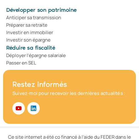
Développer son patrimoine
Anticiper sa transmission
Préparer sa retraite
Investir en immobilier
Investir son épargne
Réduire sa fiscalité
Déployer l'épargne salariale
Passer en SEL
Restez informés
Suivez-moi pour recevoir les dernières actualités :
Ce site internet a été co financé à l’aide du FEDER dans le