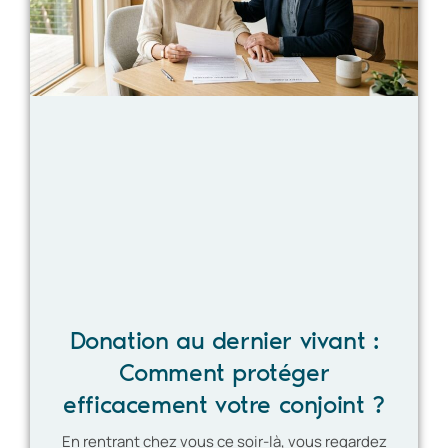
Donation au dernier vivant :
Comment protéger
efficacement votre conjoint ?
En rentrant chez vous ce soir-là, vous regardez