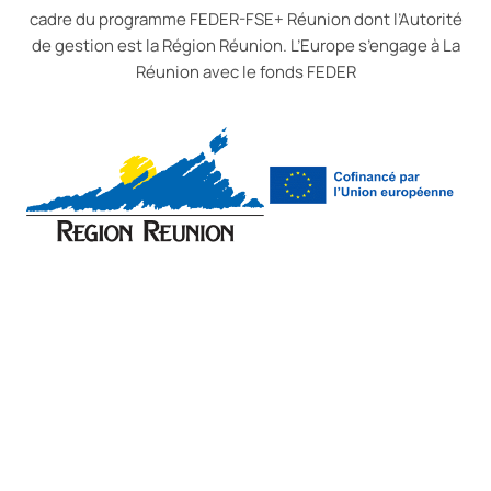
cadre du programme FEDER-FSE+ Réunion dont l’Autorité
de gestion est la Région Réunion. L’Europe s’engage à La
Réunion avec le fonds FEDER
Mentions légales et
© Optiliberal.com – Tous droits réservés |
Réclamations
| Politique de confidentialité